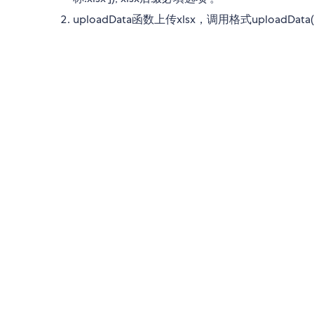
uploadData函数上传xlsx，调用格式uploadData(