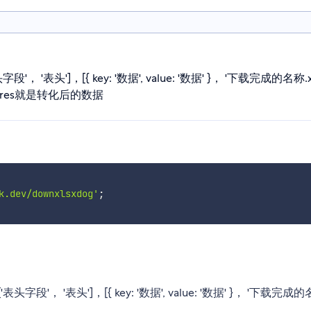
字段'， '表头']，[{ key: '数据', value: '数据' }， '下载完成的名称.
res) res就是转化后的数据
k.dev/downxlsxdog'
;
'表头字段'， '表头']，[{ key: '数据', value: '数据' }， '下载完成的