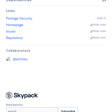
Dependencies
19
Links
Package Security
snyk.io
Homepage
github.com
Issues
github.com
Repository
github.com
Collaborators
@
artmizu
Newsletter