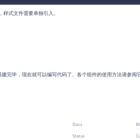
，样式文件需要单独引入。
搭建完毕，现在就可以编写代码了。各个组件的使用方法请参阅
Docs
B
Status
C