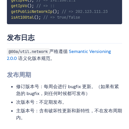
getIpV4
(
)
;
// => 192.168.1.1
getIpV6
(
)
;
// => ::
getPublicNetworkIp
(
)
;
// => 202.123.111.23
isAt100tal
(
)
;
// => true/false
发布日志
严格遵循
Semantic Versioning
@00a/util.network
2.0.0
语义化版本规范。
发布周期
修订版本号：每周会进行 bugfix 更新。（如果有紧
急的 bugfix，则任何时候都可发布）
次版本号：不定期发布。
主版本号：含有破坏性更新和新特性，不在发布周期
内。