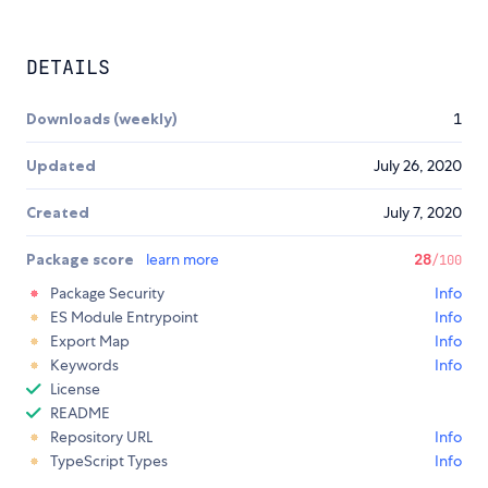
DETAILS
Downloads (weekly)
1
Updated
July 26, 2020
Created
July 7, 2020
Package score
learn more
28
/100
Package Security
Info
ES Module Entrypoint
Info
Export Map
Info
Keywords
Info
License
README
Repository URL
Info
TypeScript Types
Info