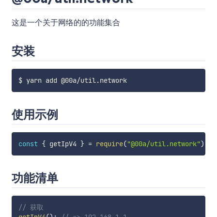
这是一个关于网络的的功能集合
安装
使用示例
const
{
 getIpV4 
}
=
require
(
"@00a/util.network"
)
;
功能清单
// 获取