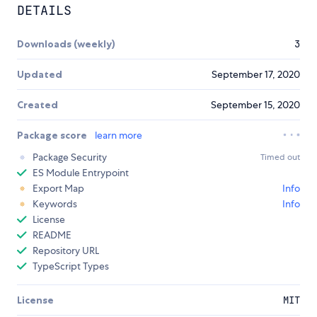
DETAILS
Downloads (weekly)
3
Updated
September 17, 2020
Created
September 15, 2020
Package score
learn more
Package Security
Timed out
ES Module Entrypoint
Export Map
Info
Keywords
Info
License
README
Repository URL
TypeScript Types
License
MIT