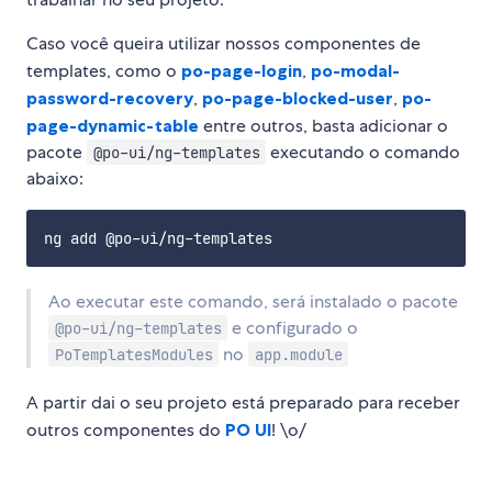
Caso você queira utilizar nossos componentes de
templates, como o
po-page-login
,
po-modal-
password-recovery
,
po-page-blocked-user
,
po-
page-dynamic-table
entre outros, basta adicionar o
pacote
executando o comando
@po-ui/ng-templates
abaixo:
Ao executar este comando, será instalado o pacote
e configurado o
@po-ui/ng-templates
no
PoTemplatesModules
app.module
A partir dai o seu projeto está preparado para receber
outros componentes do
PO UI
! \o/