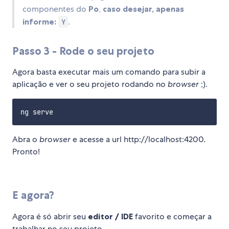
componentes do
Po
,
caso desejar, apenas
informe:
.
Y
Passo 3 - Rode o seu projeto
Agora basta executar mais um comando para subir a
aplicação e ver o seu projeto rodando no
browser
;).
Abra o
browser
e acesse a url http://localhost:4200.
Pronto!
E agora?
Agora é só abrir seu
editor / IDE
favorito e começar a
trabalhar no seu projeto.