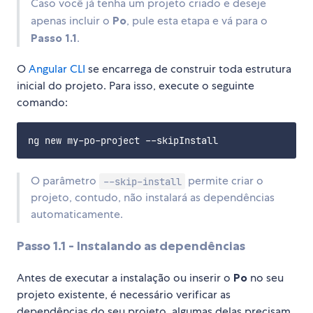
Caso você já tenha um projeto criado e deseje
apenas incluir o
Po
, pule esta etapa e vá para o
Passo 1.1
.
O
Angular CLI
se encarrega de construir toda estrutura
inicial do projeto. Para isso, execute o seguinte
comando:
O parâmetro
permite criar o
--skip-install
projeto, contudo, não instalará as dependências
automaticamente.
Passo 1.1 - Instalando as dependências
Antes de executar a instalação ou inserir o
Po
no seu
projeto existente, é necessário verificar as
dependências do seu projeto, algumas delas precisam