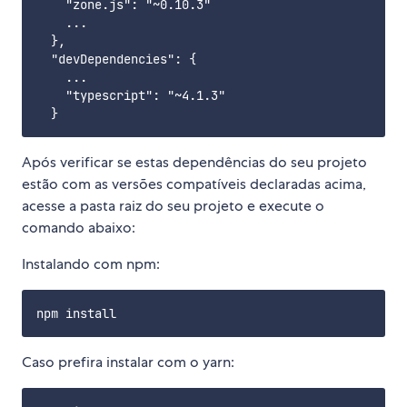
    "zone.js": "~0.10.3"

    ...

  },

  "devDependencies": {

    ...

    "typescript": "~4.1.3"

Após verificar se estas dependências do seu projeto
estão com as versões compatíveis declaradas acima,
acesse a pasta raiz do seu projeto e execute o
comando abaixo:
Instalando com npm:
Caso prefira instalar com o yarn: