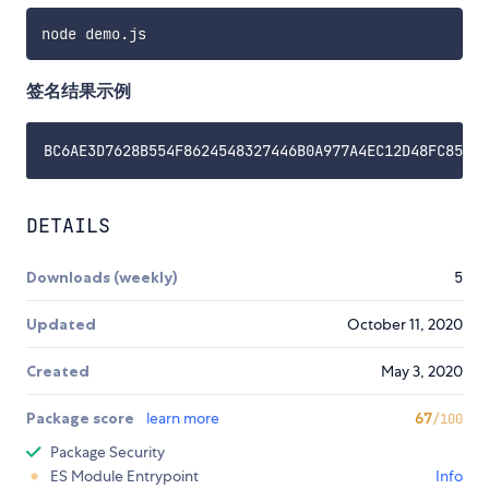
签名结果示例
DETAILS
Downloads (weekly)
5
Updated
October 11, 2020
Created
May 3, 2020
Package score
learn more
67
/100
Package Security
ES Module Entrypoint
Info