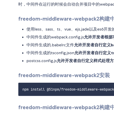
时，中间件在运行的时候会自动合并项目中的webpack.con
freedom-middleware-webpac
使用less、sass、ts、vue、ejs,jade以及es6开
中间件生成的webpack.config.js
允许开发者根据
中间件生成的.babelrc文件
允许开发者自行定义ba
中间件生成的tsconfig.json
允许开发者自行定义t
postcss.config.js
允许开发者自行定义样式处理方
freedom-middleware-webpack2安装
freedom-middleware-webpack2