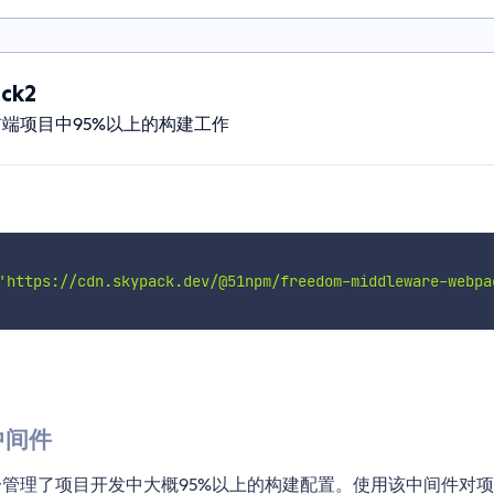
ck2
前端项目中95%以上的构建工作
'https://cdn.skypack.dev/@51npm/freedom-middleware-webpa
建中间件
统一管理了项目开发中大概95%以上的构建配置。使用该中间件对