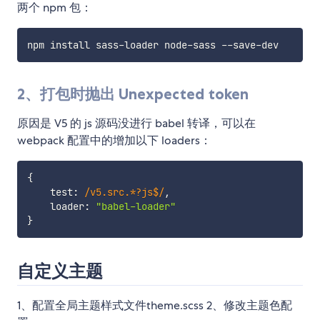
两个 npm 包：
2、打包时抛出 Unexpected token
原因是 V5 的 js 源码没进行 babel 转译，可以在
webpack 配置中的增加以下 loaders：
{
    test
:
/
v5.src.*?js$
/
,
    loader
:
"babel-loader"
}
自定义主题
1、配置全局主题样式文件theme.scss 2、修改主题色配