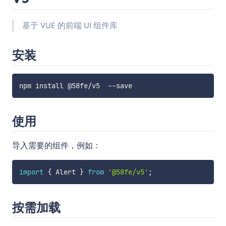
基于 VUE 的前端 UI 组件库
安装
使用
导入需要的组件，例如：
import
{
 Alert 
}
from
'@58fe/v5'
;
按需加载