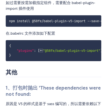
如过需要按需加载指定组件，需要配合 babel-plugin-
import 插件使用
在.babelrc 文件添加如下配置
{
"plugins"
:
[

"@58fe/babel-plugin-v5-import"
]
}
其他
1、打包时抛出 'These dependencies were
not found:
原因是 V5 的样式是基于 sass 编写的，所以需要依赖以下