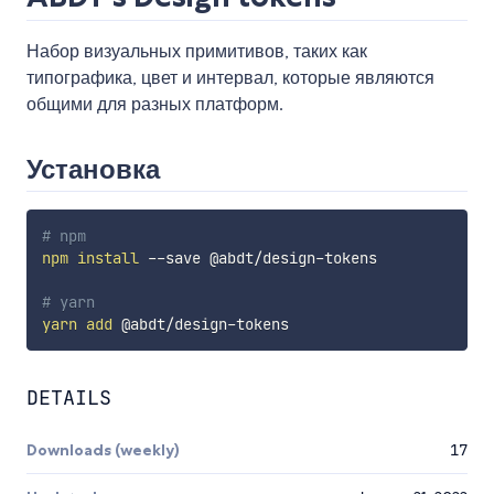
Набор визуальных примитивов, таких как
типографика, цвет и интервал, которые являются
общими для разных платформ.
Установка
# npm
npm
install
 --save @abdt/design-tokens

# yarn
yarn
add
DETAILS
Downloads (weekly)
17