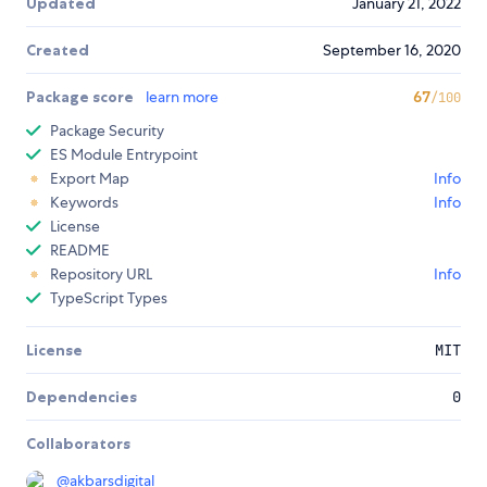
Updated
January 21, 2022
Created
September 16, 2020
Package score
learn more
67
/100
Package Security
ES Module Entrypoint
Export Map
Info
Keywords
Info
License
README
Repository URL
Info
TypeScript Types
License
MIT
Dependencies
0
Collaborators
@
akbarsdigital