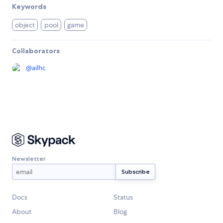
Keywords
object
pool
game
Collaborators
@
ailhc
Newsletter
Docs
Status
About
Blog