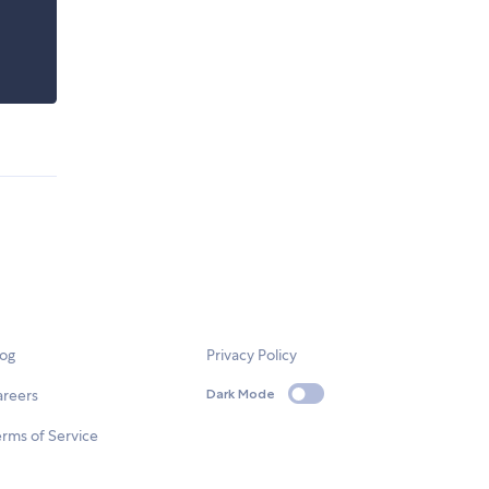
log
Privacy Policy
areers
Dark Mode
rms of Service