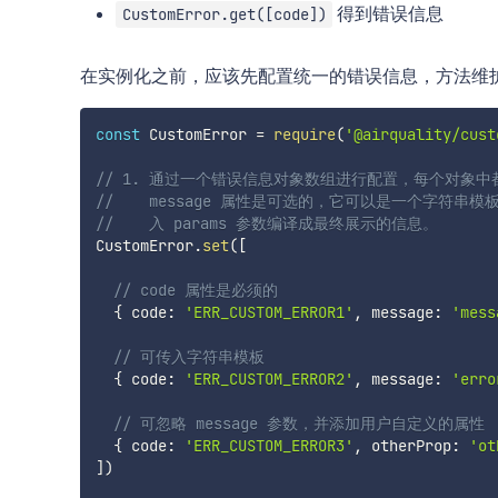
得到错误信息
CustomError.get([code])
在实例化之前，应该先配置统一的错误信息，方法维
const
 CustomError 
=
require
(
'@airquality/cust
// 1. 通过一个错误信息对象数组进行配置，每个对象中都
//    message 属性是可选的，它可以是一个字符串
//    入 params 参数编译成最终展示的信息。
CustomError
.
set
(
[
// code 属性是必须的
{
 code
:
'ERR_CUSTOM_ERROR1'
,
 message
:
'mess
// 可传入字符串模板
{
 code
:
'ERR_CUSTOM_ERROR2'
,
 message
:
'erro
// 可忽略 message 参数，并添加用户自定义的属性
{
 code
:
'ERR_CUSTOM_ERROR3'
,
 otherProp
:
'ot
]
)