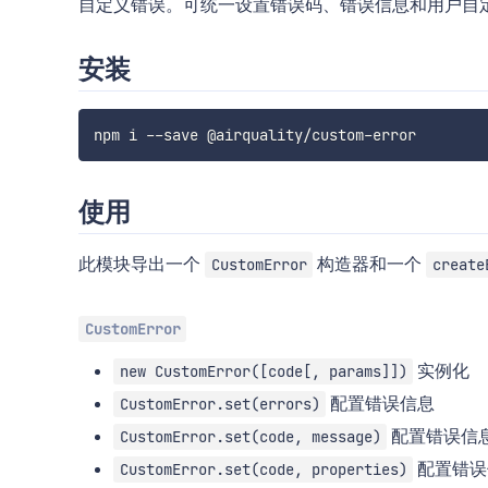
自定义错误。可统一设置错误码、错误信息和用户自
安装
使用
此模块导出一个
构造器和一个
CustomError
create
CustomError
实例化
new CustomError([code[, params]])
配置错误信息
CustomError.set(errors)
配置错误信
CustomError.set(code, message)
配置错误
CustomError.set(code, properties)