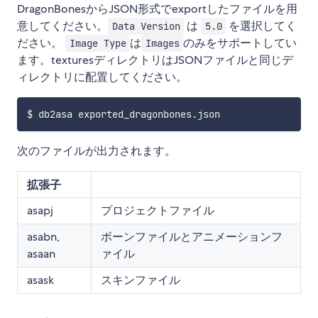
DragonBonesからJSON形式でexportしたファイルを用
意してください。
は
を選択してく
Data Version
5.0
ださい。
は
のみをサポートしてい
Image Type
Images
ます。texturesディレクトリはJSONファイルと同じデ
ィレクトリに配置してください。
次のファイルが出力されます。
拡張子
asapj
プロジェクトファイル
asabn,
ボーンファイルとアニメーションフ
asaan
ァイル
asask
スキンファイル