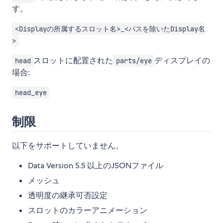
す。
<Displayの所属するスロット名>_<パスを除いたDisplay名
>
スロットに配置された
ディスプレイの
head
parts/eye
場合:
head_eye
制限
以下をサポートしていません。
Data Version 5.5 以上のJSONファイル
メッシュ
透明度の継承可否設定
スロットのカラーアニメーション