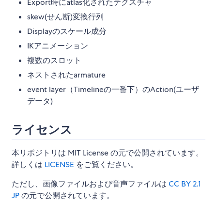
Export時にatlas化されたテクスチャ
skew(せん断)変換行列
Displayのスケール成分
IKアニメーション
複数のスロット
ネストされたarmature
event layer（Timelineの一番下）のAction(ユーザ
データ)
ライセンス
本リポジトリは MIT License の元で公開されています。
詳しくは
LICENSE
をご覧ください。
ただし、画像ファイルおよび音声ファイルは
CC BY 2.1
JP
の元で公開されています。