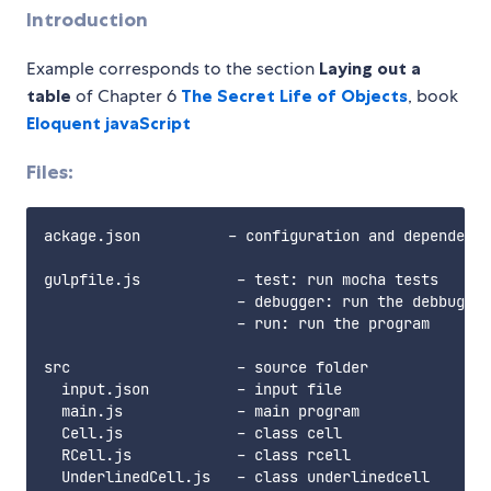
Introduction
Example corresponds to the section
Laying out a
table
of Chapter 6
The Secret Life of Objects
, book
Eloquent javaScript
Files:
ackage.json          - configuration and dependenci
gulpfile.js           - test: run mocha tests

                      - debugger: run the debbugger

                      - run: run the program

src                   - source folder

  input.json          - input file

  main.js             - main program

  Cell.js             - class cell

  RCell.js            - class rcell

  UnderlinedCell.js   - class underlinedcell
