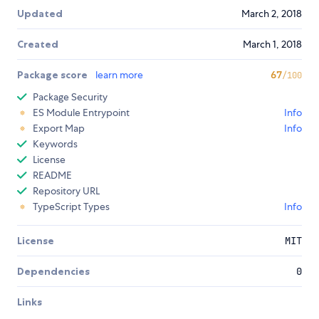
Updated
March 2, 2018
Created
March 1, 2018
Package score
learn more
67
/100
Package Security
ES Module Entrypoint
Info
Export Map
Info
Keywords
License
README
Repository URL
TypeScript Types
Info
License
MIT
Dependencies
0
Links