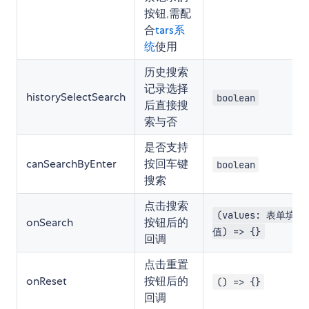
按钮,需配
合
tars系
统
使用
历史搜索
记录选择
historySelectSearch
boolean
后直接搜
索与否
是否支持
canSearchByEnter
按回车键
boolean
搜索
点击搜索
(values: 表单填写
onSearch
按钮后的
值) => {}
回调
点击重置
onReset
按钮后的
() => {}
回调