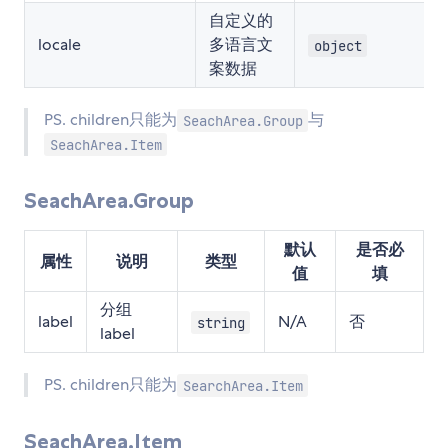
自定义的
locale
多语言文
object
案数据
PS. children只能为
与
SeachArea.Group
SeachArea.Item
SeachArea.Group
默认
是否必
属性
说明
类型
值
填
分组
label
N/A
否
string
label
PS. children只能为
SearchArea.Item
SeachArea.Item