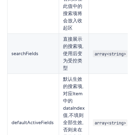
此值中的
搜索项将
会放入收
起区
直接展示
的搜索项,
searchFields
使用后变
array<string>
为受控类
型
默认生效
的搜索项,
对应Item
中的
dataIndex
值,不填则
defaultActiveFields
全部生效,
array<string>
否则未在