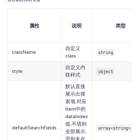
属性
说明
类型
自定义
className
string
class
自定义内
style
object
联样式
默认直接
展示出搜
索项,对应
Item中的
dataIndex
值,不填则
defaultSearchFields
array<string>
全部展示,
否则未在