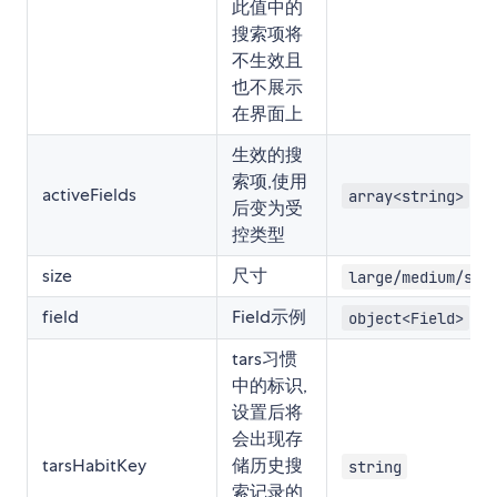
此值中的
搜索项将
不生效且
也不展示
在界面上
生效的搜
索项,使用
activeFields
array<string>
后变为受
控类型
size
尺寸
large/medium/sma
field
Field示例
object<Field>
tars习惯
中的标识,
设置后将
会出现存
tarsHabitKey
储历史搜
string
索记录的