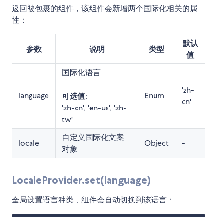
返回被包裹的组件，该组件会新增两个国际化相关的属
性：
默认
参数
说明
类型
值
国际化语言
'zh-
language
Enum
可选值
:
cn'
'zh-cn', 'en-us', 'zh-
tw'
自定义国际化文案
locale
Object
-
对象
LocaleProvider.set(language)
全局设置语言种类，组件会自动切换到该语言：