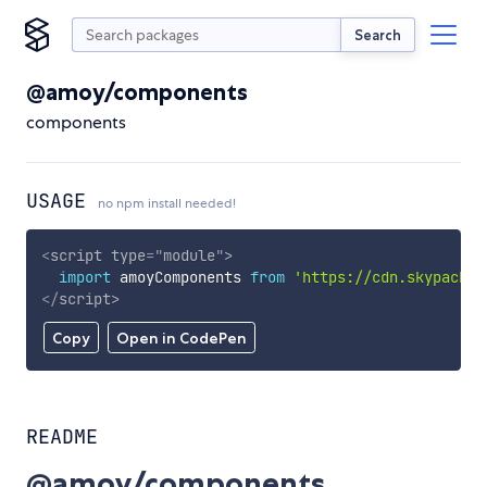
Search
@amoy/components
components
USAGE
no npm install needed!
<
script
type
=
"
module
"
>
import
 amoyComponents 
from
'https://cdn.skypack.d
</
script
>
Copy
Open in CodePen
README
@amoy/components