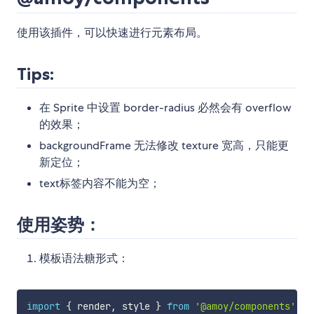
使用该插件，可以快速进行元素布局。
Tips:
在 Sprite 中设置 border-radius 必然会有 overflow
的效果；
backgroundFrame 无法修改 texture 宽高，只能更
新定位；
text标签内容不能为空；
使用姿势：
模板语法糖形式：
import
{
 render
,
 style 
}
from
'@amoy/components'