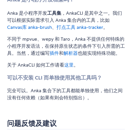
Anka 是小程序开发
工具集
，AnkaCLI 是其中之一。我们
可以根据实际需求引入 Anka 集合内的工具，比如
Canvas库 anka-brush
、
打点工具 anka-tracker
。
不同于 mpvue、wepy 和 Taro，Anka 不提供任何特殊的
小程序开发语法，在保持原生状态的条件下引入所需的工
具。当然，通过编写
插件
和
解析器
也能实现特殊功能。
关于 AnkaCLI 如何工作请看
这里
。
可以不安装 CLI 而单独使用其他工具吗？
完全可以。Anka 集合下的工具都能单独使用，他们之间
没有任何依赖（如果有则会特别指出）。
问题反馈及建议