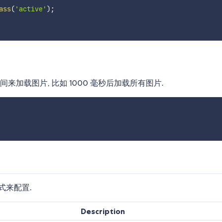
ass
(
'active'
)
;
加载图片, 比如 1000 毫秒后加载所有图片.
种方式来配置.
Description