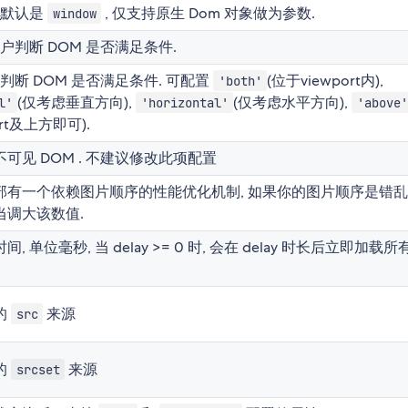
 默认是
, 仅支持原生 Dom 对象做为参数.
window
用户判断 DOM 是否满足条件.
于判断 DOM 是否满足条件. 可配置
(位于viewport内),
'both'
(仅考虑垂直方向),
(仅考虑水平方向),
l'
'horizontal'
'above'
ort及上方即可).
可见 DOM . 不建议修改此项配置
部有一个依赖图片顺序的性能优化机制, 如果你的图片顺序是错乱
当调大该数值.
, 单位毫秒, 当 delay >= 0 时, 会在 delay 时长后立即加载所
的
来源
src
的
来源
srcset