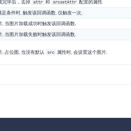
载完毕后，去掉
和
配置的属性
attr
srcsetAttr
 满足条件时, 触发该回调函数, 仅触发一次.
片, 当图片加载成功时触发该回调函数.
片, 当图片加载失败时触发该回调函数.
, 占位图, 当没有默认
属性时, 会设置这个图片.
src