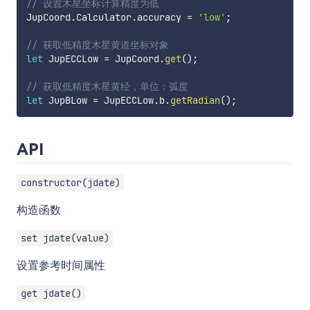
// 设置木星坐标计算精度为低
JupCoord
.
Calculator
.
accuracy 
=
'low'
;
// 获取低精度木星黄道坐标对象
let
 JupECCLow 
=
 JupCoord
.
get
(
)
;
// 获取低精度木星黄经，单位：弧度
let
 JupBLow 
=
 JupECCLow
.
b
.
getRadian
(
)
;
API
constructor(jdate)
构造函数
set jdate(value)
设置参考时间属性
get jdate()