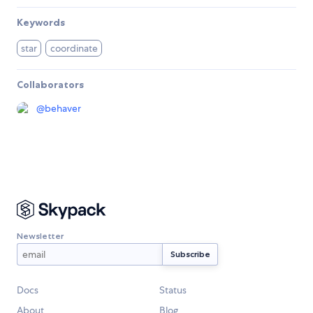
Keywords
star
coordinate
Collaborators
@
behaver
Newsletter
Docs
Status
About
Blog