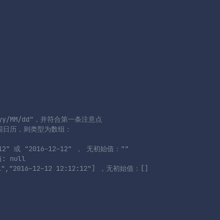
yyyy/MM/dd"，并符合第一条注意点

范围日历，则类型为数组：

12" 或 "2016-12-12" ， 无初始值：""

 null 

,"2016-12-12 12:12:12"] ，无初始值：[]
