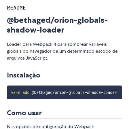
README
@bethaged/orion-globals-
shadow-loader
Loader para Webpack 4 para sombrear variáveis
globais do navegador de um determinado escopo de
arquivos JavaScript.
Instalação
yarn
add
Como usar
Nas opções de configuração do Webpack