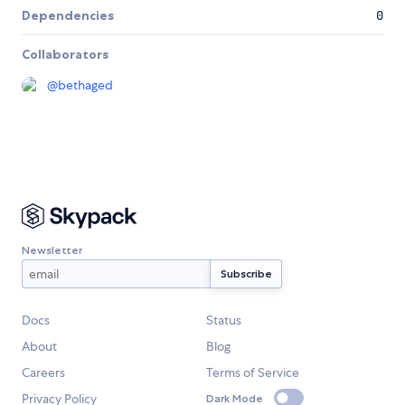
Dependencies
0
Collaborators
@
bethaged
Newsletter
Docs
Status
About
Blog
Careers
Terms of Service
Privacy Policy
Dark Mode