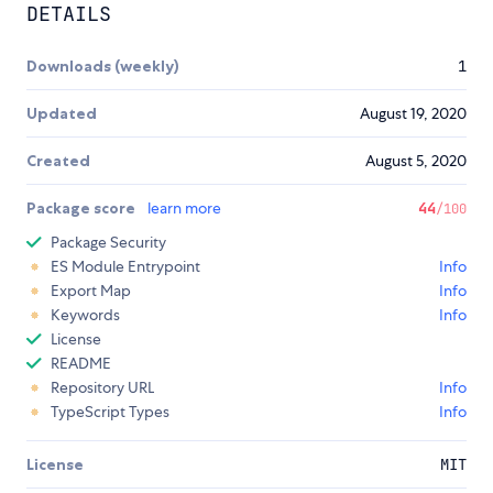
DETAILS
Downloads (weekly)
1
Updated
August 19, 2020
Created
August 5, 2020
Package score
learn more
44
/100
Package Security
ES Module Entrypoint
Info
Export Map
Info
Keywords
Info
License
README
Repository URL
Info
TypeScript Types
Info
License
MIT