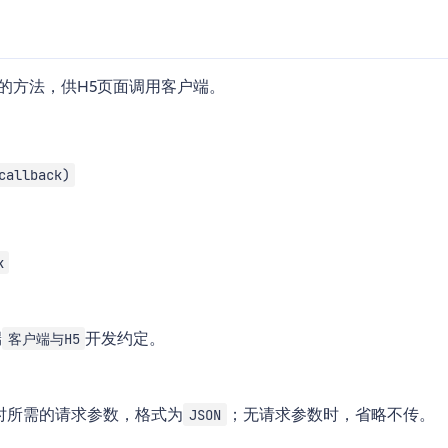
的方法，供H5页面调用客户端。
callback)
k
端
开发约定。
客户端与H5
时所需的请求参数，格式为
；无请求参数时，省略不传。
JSON