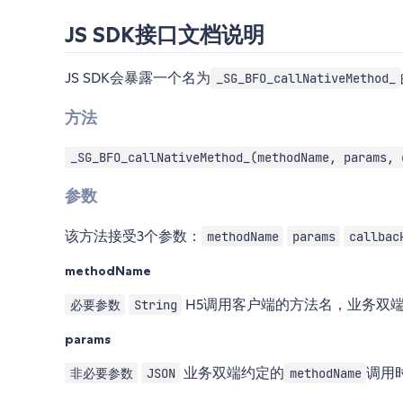
JS SDK接口文档说明
JS SDK会暴露一个名为
_SG_BFO_callNativeMethod_
方法
_SG_BFO_callNativeMethod_(methodName, params, 
参数
该方法接受3个参数：
methodName
params
callbac
methodName
H5调用客户端的方法名，业务双
必要参数
String
params
业务双端约定的
调用
非必要参数
JSON
methodName