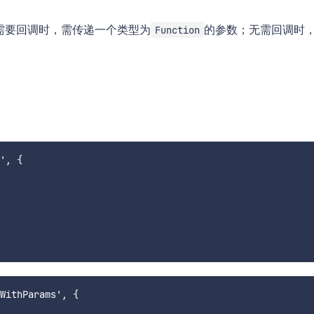
需要回调时，需传递一个类型为
的参数；无需回调时
Function
', { 

WithParams', { 
