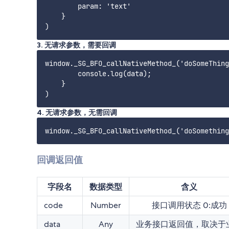
        param: 'text' 

    }

3. 无请求参数，需要回调
window._SG_BFO_callNativeMethod_('doSomeThing
        console.log(data);

    }

4. 无请求参数，无需回调
回调返回值
字段名
数据类型
含义
code
Number
接口调用状态 0:成功
data
Any
业务接口返回值，取决于