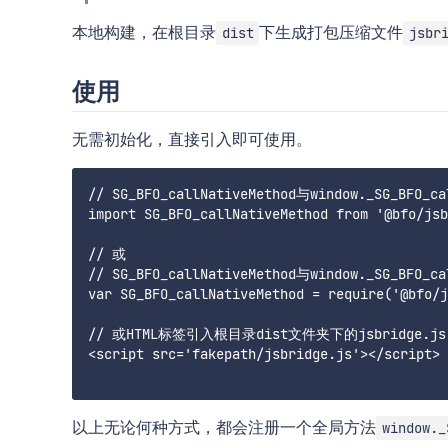
本地构建，在根目录
下生成打包压缩文件
dist
jsbr
使用
无需初始化，直接引入即可使用。
// SG_BFO_callNativeMethod与window._SG_BFO_c
import SG_BFO_callNativeMethod from '@bfo/jsb
// 或

// SG_BFO_callNativeMethod与window._SG_BFO_c
var SG_BFO_callNativeMethod = require('@bfo/j
// 或HTML标签引入根目录dist文件夹下的jsbridge.js

<script src='fakepath/jsbridge.js'></script>

以上无论何种方式，都会注册一个全局方法
window._