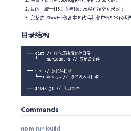
项目为设计的JSbridge方案中的JS SDK部分；
目的：统一H5页面与Native客户端交互形式；
完整的JSbridge包含本JS代码和客户端SDK代
目录结构
├── dist // 打包压缩后文件目录

│   └── jsbridge.js // 压缩后文件

│

├── src // 原代码目录

│   └──index.js // 原代码入口目录

│

Commands
npm run build