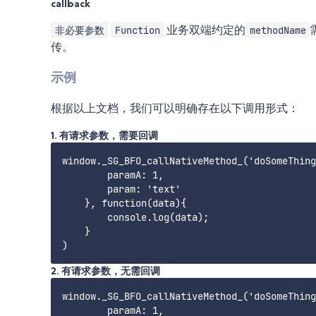
callback
业务双端约定的
非必要参数
Function
methodName
传。
示例
根据以上文档，我们可以明确存在以下调用形式：
1. 有请求参数，需要回调
window._SG_BFO_callNativeMethod_('doSomeThing
        paramA: 1, 

        param: 'text' 

    }, function(data){ 

        console.log(data); 

    }

2. 有请求参数，无需回调
window._SG_BFO_callNativeMethod_('doSomeThing
        paramA: 1, 
