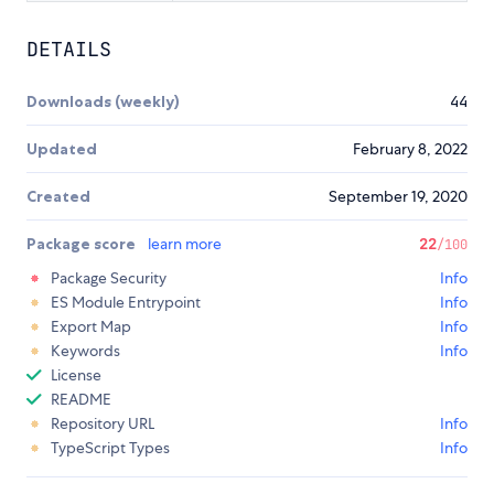
DETAILS
Downloads (weekly)
44
Updated
February 8, 2022
Created
September 19, 2020
Package score
learn more
22
/100
Package Security
Info
ES Module Entrypoint
Info
Export Map
Info
Keywords
Info
License
README
Repository URL
Info
TypeScript Types
Info