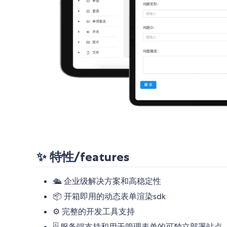
✨ 特性/features
🛳 企业级解决方案和高稳定性
📦 开箱即用的动态表单渲染sdk
⚙️ 完整的开发工具支持
🗄 服务端支持和用于管理表单的可独立部署站点