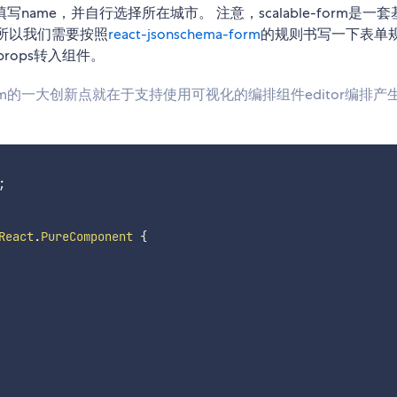
me，并自行选择所在城市。 注意，scalable-form是一套
。所以我们需要按照
react-jsonschema-form
的规则书写一下表单
的props转入组件。
-form的一大创新点就在于支持使用可视化的编排组件editor编排产
;
React
.
PureComponent
{