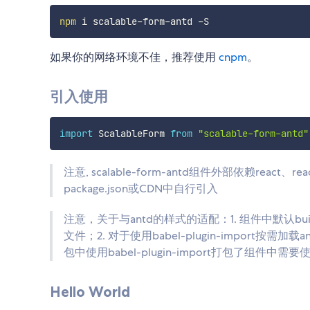
npm
如果你的网络环境不佳，推荐使用
cnpm
。
引入使用
import
 ScalableForm 
from
"scalable-form-antd"
注意, scalable-form-antd组件外部依赖react、re
package.json或CDN中自行引入
注意，关于与antd的样式的适配：1. 组件中默认bu
文件；2. 对于使用babel-plugin-import按需加载a
包中使用babel-plugin-import打包了组件中需要
Hello World