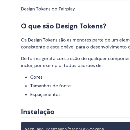
Design Tokens do Fairplay
O que são Design Tokens?
Os Design Tokens são as menores parte de um eleme
consistente e escalonável para o desenvolvimento d
De forma geral a construção de qualquer componente
inclui, por exemplo, todos padrões de:
Cores
Tamanhos de fonte
Espaçamentos
Instalação
yarn add @centauro/fairplay-tokens
