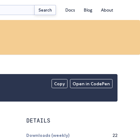
Docs
Blog
About
Search
Copy
Open in CodePen
DETAILS
Downloads (weekly)
22