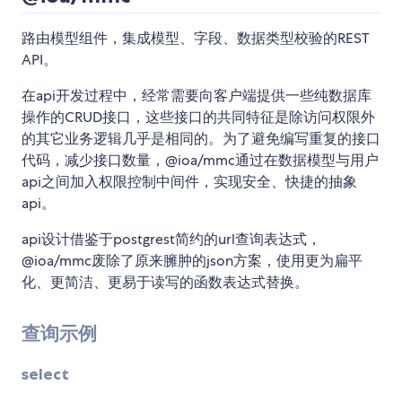
路由模型组件，集成模型、字段、数据类型校验的REST
API。
在api开发过程中，经常需要向客户端提供一些纯数据库
操作的CRUD接口，这些接口的共同特征是除访问权限外
的其它业务逻辑几乎是相同的。为了避免编写重复的接口
代码，减少接口数量，@ioa/mmc通过在数据模型与用户
api之间加入权限控制中间件，实现安全、快捷的抽象
api。
api设计借鉴于postgrest简约的url查询表达式，
@ioa/mmc废除了原来臃肿的json方案，使用更为扁平
化、更简洁、更易于读写的函数表达式替换。
查询示例
select