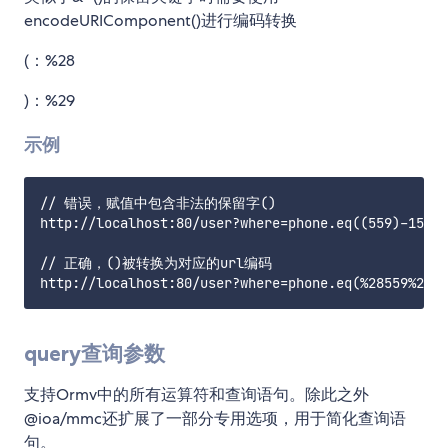
encodeURIComponent()进行编码转换
(：%28
)：%29
示例
// 错误，赋值中包含非法的保留字()

http://localhost:80/user?where=phone.eq((559)-150-5
// 正确，()被转换为对应的url编码

query查询参数
支持Ormv中的所有运算符和查询语句。除此之外
@ioa/mmc还扩展了一部分专用选项，用于简化查询语
句。