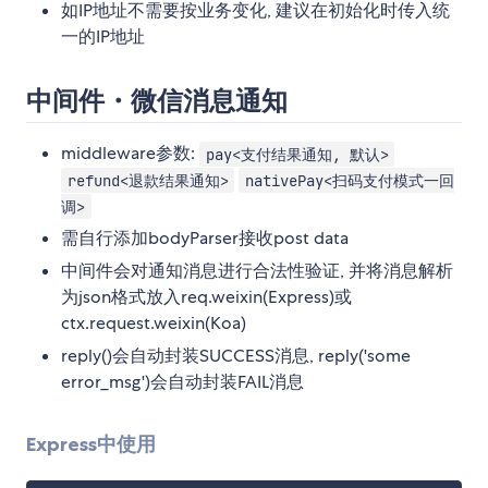
如IP地址不需要按业务变化, 建议在初始化时传入统
一的IP地址
中间件・微信消息通知
middleware参数:
pay<支付结果通知, 默认>
refund<退款结果通知>
nativePay<扫码支付模式一回
调>
需自行添加bodyParser接收post data
中间件会对通知消息进行合法性验证, 并将消息解析
为json格式放入req.weixin(Express)或
ctx.request.weixin(Koa)
reply()会自动封装SUCCESS消息, reply('some
error_msg')会自动封装FAIL消息
Express中使用