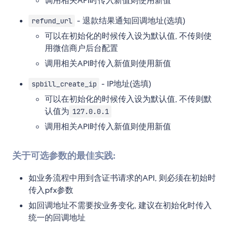
调用相关API时传入新值则使用新值
- 退款结果通知回调地址(选填)
refund_url
可以在初始化的时候传入设为默认值, 不传则使
用微信商户后台配置
调用相关API时传入新值则使用新值
- IP地址(选填)
spbill_create_ip
可以在初始化的时候传入设为默认值, 不传则默
认值为
127.0.0.1
调用相关API时传入新值则使用新值
关于可选参数的最佳实践:
如业务流程中用到含证书请求的API, 则必须在初始时
传入pfx参数
如回调地址不需要按业务变化, 建议在初始化时传入
统一的回调地址