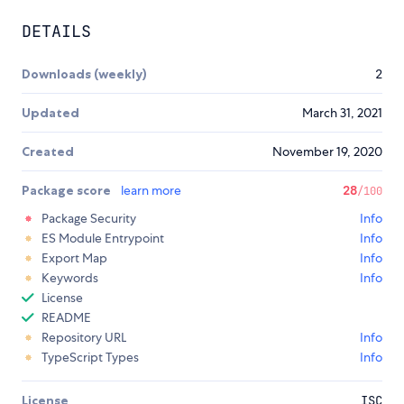
DETAILS
Downloads (weekly)
2
Updated
March 31, 2021
Created
November 19, 2020
Package score
learn more
28
/100
Package Security
Info
ES Module Entrypoint
Info
Export Map
Info
Keywords
Info
License
README
Repository URL
Info
TypeScript Types
Info
License
ISC