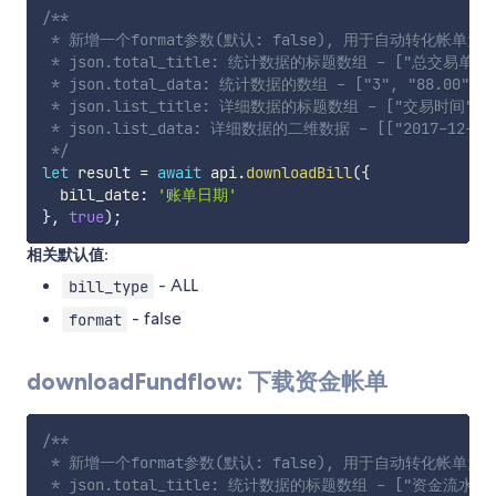
/**

 * 新增一个format参数(默认: false), 用于自动转化帐单为js
 * json.total_title: 统计数据的标题数组 - ["总交易单数
 * json.total_data: 统计数据的数组 - ["3", "88.00", "0
 * json.list_title: 详细数据的标题数组 - ["﻿交易时间","
 * json.list_data: 详细数据的二维数据 - [["2017-12-26 19:
 */
let
 result 
=
await
 api
.
downloadBill
(
{
  bill_date
:
'账单日期'
}
,
true
)
;
相关默认值:
- ALL
bill_type
- false
format
downloadFundflow: 下载资金帐单
/**

 * 新增一个format参数(默认: false), 用于自动转化帐单为js
 * json.total_title: 统计数据的标题数组 - ["资金流水总