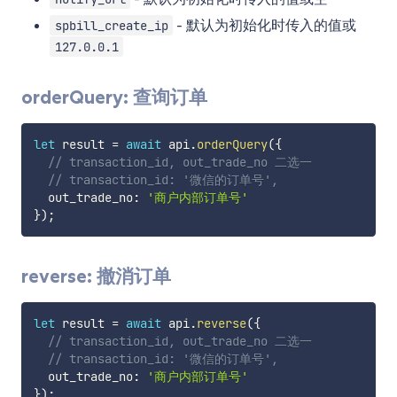
- 默认为初始化时传入的值或
spbill_create_ip
127.0.0.1
orderQuery: 查询订单
let
 result 
=
await
 api
.
orderQuery
(
{
// transaction_id, out_trade_no 二选一
// transaction_id: '微信的订单号',
  out_trade_no
:
'商户内部订单号'
}
)
;
reverse: 撤消订单
let
 result 
=
await
 api
.
reverse
(
{
// transaction_id, out_trade_no 二选一
// transaction_id: '微信的订单号',
  out_trade_no
:
'商户内部订单号'
}
)
;