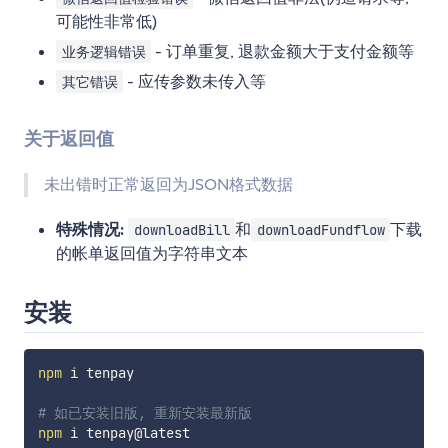
可能性非常低)
- 订单重复, 退款金额大于支付金额等
业务逻辑错误
- 应传参数未传入等
其它错误
关于返回值
未出错时正常返回为JSON格式数据
特殊情况:
和
下载
downloadBill
downloadFundflow
的帐单返回值为字符串文本
安装
npm
 i tenpay

# 如已安装旧版, 重新安装最新版
npm