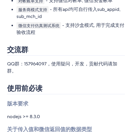
- 支持微信对帐单, 微信资金帐单
对帐账单支持
- 所有api均可自行传入sub_appid,
服务商模式支持
sub_mch_id
- 支持沙盒模式, 用于完成支付
微信支付仿真测试系统
验收流程
交流群
QQ群：157964097，使用疑问，开发，贡献代码请加
群。
使用前必读
版本要求
nodejs >= 8.3.0
关于传入值和微信返回值的数据类型