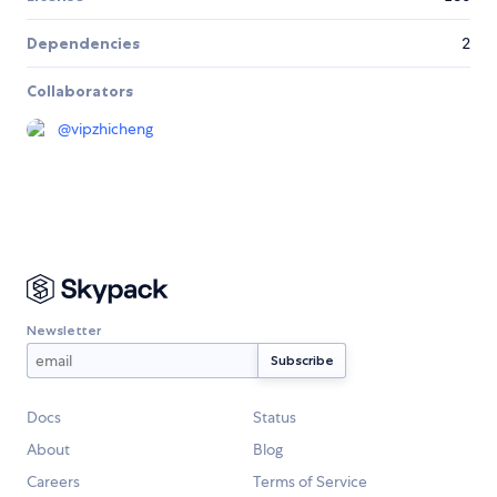
Dependencies
2
Collaborators
@
vipzhicheng
Newsletter
Docs
Status
About
Blog
Careers
Terms of Service