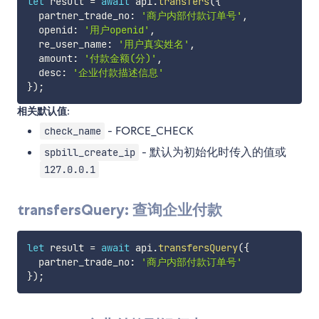
let
 result 
=
await
 api
.
transfers
(
{
  partner_trade_no
:
'商户内部付款订单号'
,
  openid
:
'用户openid'
,
  re_user_name
:
'用户真实姓名'
,
  amount
:
'付款金额(分)'
,
  desc
:
'企业付款描述信息'
}
)
;
相关默认值:
- FORCE_CHECK
check_name
- 默认为初始化时传入的值或
spbill_create_ip
127.0.0.1
transfersQuery: 查询企业付款
let
 result 
=
await
 api
.
transfersQuery
(
{
  partner_trade_no
:
'商户内部付款订单号'
}
)
;