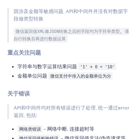
因涉及金额等敏感问题, API和中间件并没有对数据字
段做类型转换
微信返回值XML做JSON转换之后的字段均为字符串类型, 请
自行转换后再进行数据运算
重点关注问题
字符串与数字运算结果问题
'1' + 0 = '10'
金额单位问题
微信支付中传入的金额单位为分
关于错误
API和中间件均对所有错误进行了处理, 统一通过error
返回, 包括:
- 网络中断, 连接超时等
网络类错误
- 微信返回值非法(伪造请求等,
微信返回值检验错误