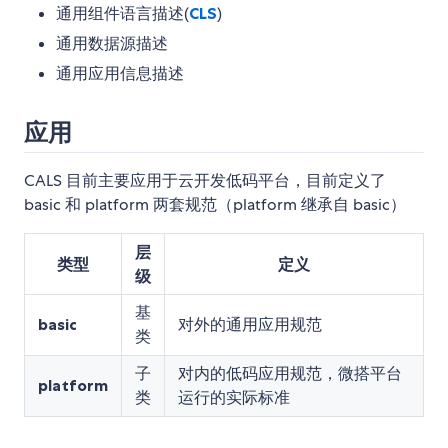
通用组件语言描述(
CLS
)
通用数据源描述
通用应用信息描述
应用
CALS 目前主要应用于云开发低码平台，目前定义了
basic 和 platform 两套规范（platform 继承自 basic）
层
类型
定义
级
基
basic
对外的通用应用规范
类
子
对内的低码应用规范，微搭平台
platform
类
运行的实际标准