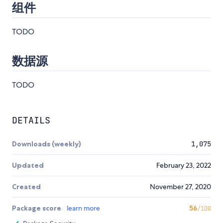
组件
TODO
数据源
TODO
DETAILS
Downloads (weekly)
1,075
Updated
February 23, 2022
Created
November 27, 2020
Package score
learn more
56
/100