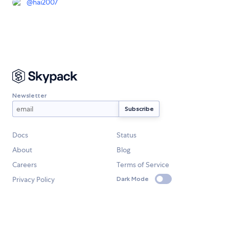
@
hai2007
Newsletter
Docs
Status
About
Blog
Careers
Terms of Service
Privacy Policy
Dark Mode