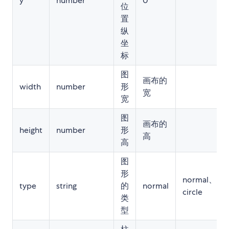
y
number
0
位
置
纵
坐
标
图
画布的
width
number
形
宽
宽
图
画布的
height
number
形
高
高
图
形
normal、
type
string
的
normal
circle
类
型