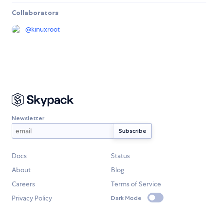
Collaborators
@
kinuxroot
Newsletter
Docs
Status
About
Blog
Careers
Terms of Service
Privacy Policy
Dark Mode