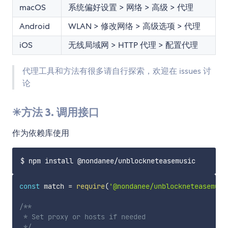
macOS
系统偏好设置 > 网络 > 高级 > 代理
Android
WLAN > 修改网络 > 高级选项 > 代理
iOS
无线局域网 > HTTP 代理 > 配置代理
代理工具和方法有很多请自行探索，欢迎在 issues 讨
论
✳方法 3. 调用接口
作为依赖库使用
const
 match 
=
require
(
'@nondanee/unblockneteasemusi
/** 

 * Set proxy or hosts if needed

 */