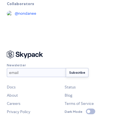
Collaborators
@
nondanee
Newsletter
Docs
Status
About
Blog
Careers
Terms of Service
Privacy Policy
Dark Mode