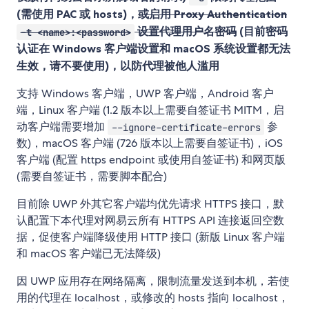
(需使用 PAC 或 hosts)，
或启用 Proxy Authentication
设置代理用户名密码
(目前密码
-t <name>:<password>
认证在 Windows 客户端设置和 macOS 系统设置都无法
生效，请不要使用)，以防代理被他人滥用
支持 Windows 客户端，UWP 客户端，Android 客户
端，Linux 客户端 (1.2 版本以上需要自签证书 MITM，启
动客户端需要增加
参
--ignore-certificate-errors
数)，macOS 客户端 (726 版本以上需要自签证书)，iOS
客户端 (配置 https endpoint 或使用自签证书) 和网页版
(需要自签证书，需要脚本配合)
目前除 UWP 外其它客户端均优先请求 HTTPS 接口，默
认配置下本代理对网易云所有 HTTPS API 连接返回空数
据，促使客户端降级使用 HTTP 接口 (新版 Linux 客户端
和 macOS 客户端已无法降级)
因 UWP 应用存在网络隔离，限制流量发送到本机，若使
用的代理在 localhost，或修改的 hosts 指向 localhost，