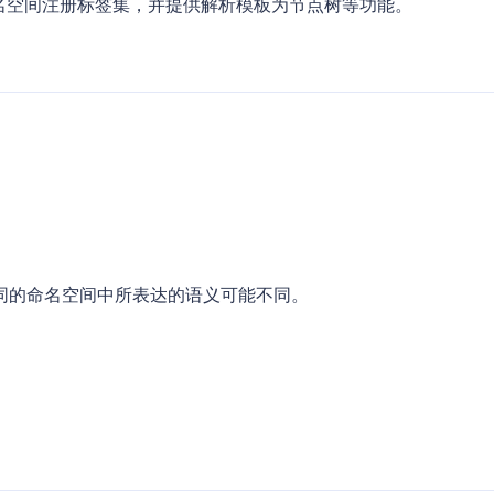
以按命名空间注册标签集，并提供解析模板为节点树等功能。
同的命名空间中所表达的语义可能不同。