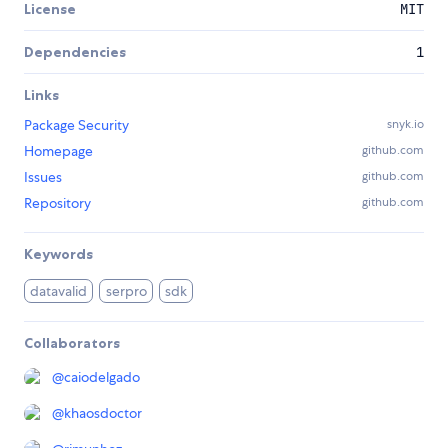
License
MIT
Dependencies
1
Links
Package Security
snyk.io
Homepage
github.com
Issues
github.com
Repository
github.com
Keywords
datavalid
serpro
sdk
Collaborators
@
caiodelgado
@
khaosdoctor