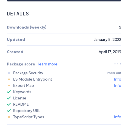
DETAILS
Downloads (weekly)
5
Updated
January 8, 2022
Created
April 17, 2019
Package score
learn more
Package Security
Timed out
ES Module Entrypoint
Info
Export Map
Info
Keywords
License
README
Repository URL
TypeScript Types
Info