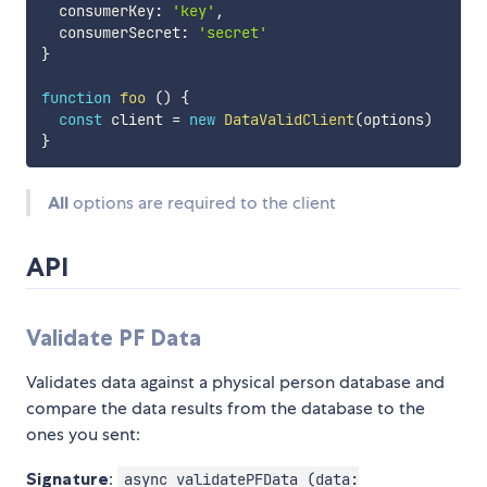
  consumerKey
:
'key'
,
  consumerSecret
:
'secret'
}
function
foo
(
)
{
const
 client 
=
new
DataValidClient
(
options
)
}
All
options are required to the client
API
Validate PF Data
Validates data against a physical person database and
compare the data results from the database to the
ones you sent:
Signature
:
async validatePFData (data: