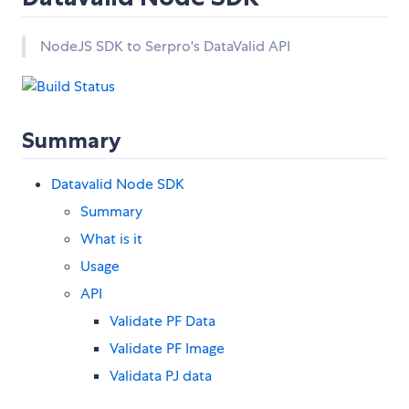
NodeJS SDK to Serpro's DataValid API
Summary
Datavalid Node SDK
Summary
What is it
Usage
API
Validate PF Data
Validate PF Image
Validata PJ data