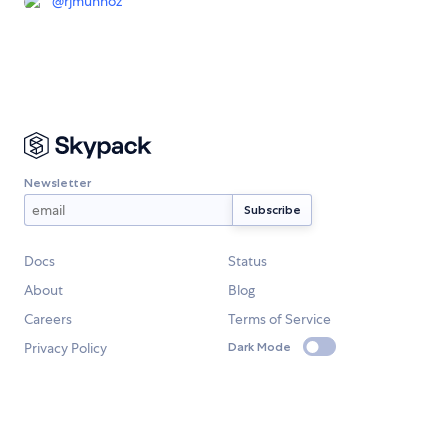
@
rjmunhoz
Newsletter
Docs
Status
About
Blog
Careers
Terms of Service
Privacy Policy
Dark Mode