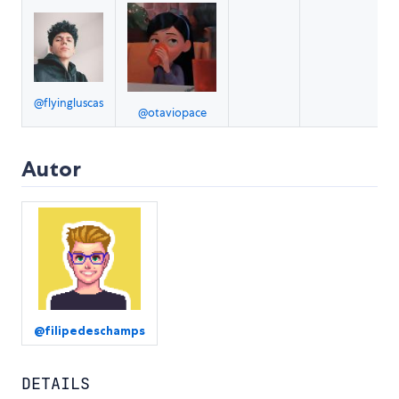
@flyingluscas
@otaviopace
Autor
@filipedeschamps
DETAILS