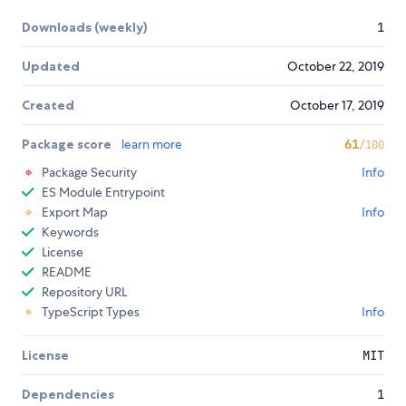
Downloads (weekly)
1
Updated
October 22, 2019
Created
October 17, 2019
Package score
learn more
61
/100
Package Security
Info
ES Module Entrypoint
Export Map
Info
Keywords
License
README
Repository URL
TypeScript Types
Info
License
MIT
Dependencies
1