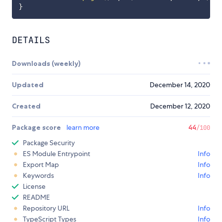
}
DETAILS
Downloads (weekly)
Updated
December 14, 2020
Created
December 12, 2020
Package score
learn more
44
/100
Package Security
ES Module Entrypoint
Info
Export Map
Info
Keywords
Info
License
README
Repository URL
Info
TypeScript Types
Info