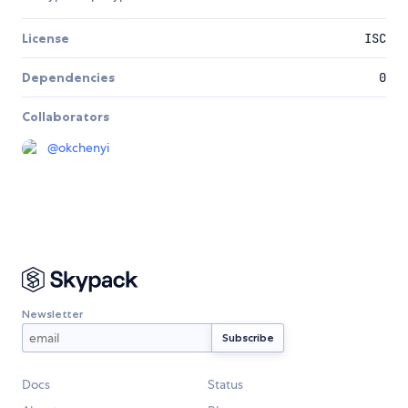
License
ISC
Dependencies
0
Collaborators
@
okchenyi
Newsletter
Docs
Status