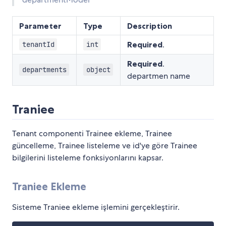
Parameter
Type
Description
Required
.
tenantId
int
Required
.
departments
object
departmen name
Traniee
Tenant componenti Trainee ekleme, Trainee
güncelleme, Trainee listeleme ve id'ye göre Trainee
bilgilerini listeleme fonksiyonlarını kapsar.
Traniee Ekleme
Sisteme Traniee ekleme işlemini gerçekleştirir.