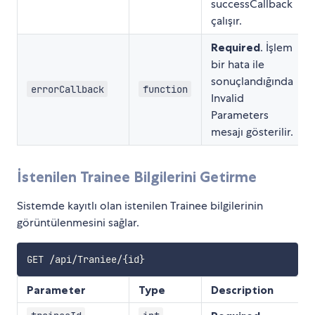
successCallback
çalışır.
Required
. İşlem
bir hata ile
sonuçlandığında
errorCallback
function
Invalid
Parameters
mesajı gösterilir.
İstenilen Trainee Bilgilerini Getirme
Sistemde kayıtlı olan istenilen Trainee bilgilerinin
görüntülenmesini sağlar.
Parameter
Type
Description