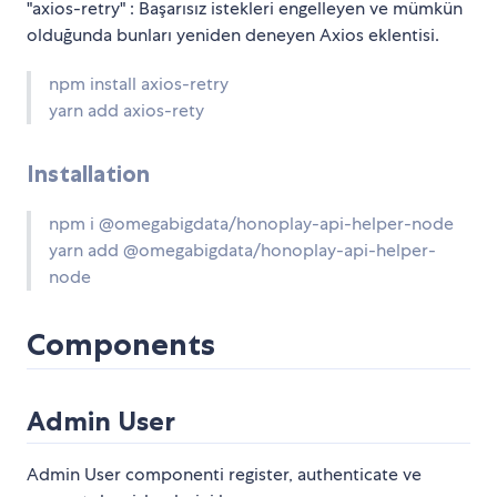
"axios-retry" : Başarısız istekleri engelleyen ve mümkün
olduğunda bunları yeniden deneyen Axios eklentisi.
npm install axios-retry
yarn add axios-rety
Installation
npm i @omegabigdata/honoplay-api-helper-node
yarn add @omegabigdata/honoplay-api-helper-
node
Components
Admin User
Admin User componenti register, authenticate ve