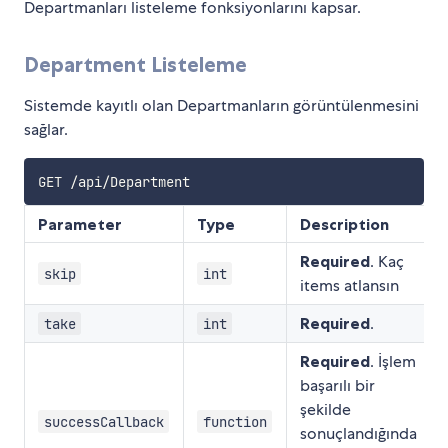
Departmanları listeleme fonksiyonlarını kapsar.
Department Listeleme
Sistemde kayıtlı olan Departmanların görüntülenmesini
sağlar.
Parameter
Type
Description
Required
. Kaç
skip
int
items atlansın
Required
.
take
int
Required
. İşlem
başarılı bir
şekilde
successCallback
function
sonuçlandığında