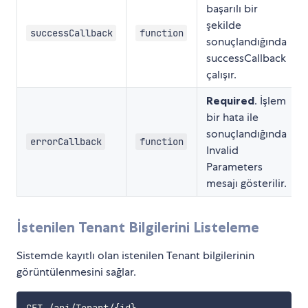
başarılı bir
şekilde
successCallback
function
sonuçlandığında
successCallback
çalışır.
Required
. İşlem
bir hata ile
sonuçlandığında
errorCallback
function
Invalid
Parameters
mesajı gösterilir.
İstenilen Tenant Bilgilerini Listeleme
Sistemde kayıtlı olan istenilen Tenant bilgilerinin
görüntülenmesini sağlar.