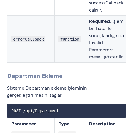
successCallback
çalışır.
Required
. İşlem
bir hata ile
sonuçlandığında
errorCallback
function
Invalid
Parameters
mesajı gösterilir.
Departman Ekleme
Sisteme Departman ekleme işleminin
gerçekleştirilmesini sağlar.
Parameter
Type
Description