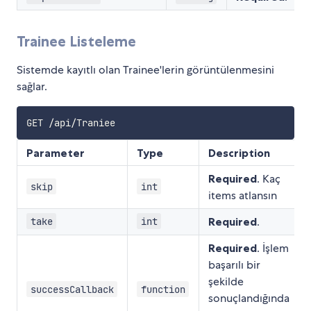
Trainee Listeleme
Sistemde kayıtlı olan Trainee'lerin görüntülenmesini
sağlar.
Parameter
Type
Description
Required
. Kaç
skip
int
items atlansın
Required
.
take
int
Required
. İşlem
başarılı bir
şekilde
successCallback
function
sonuçlandığında