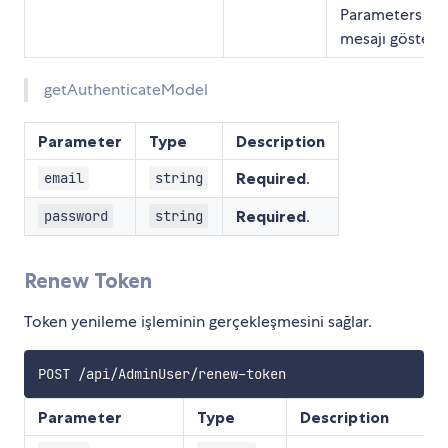
Parameters
mesajı gösterili
getAuthenticateModel
Parameter
Type
Description
Required
.
email
string
Required
.
password
string
Renew Token
Token yenileme işleminin gerçekleşmesini sağlar.
Parameter
Type
Description