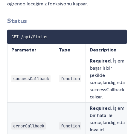
öğrenebileceğimiz fonksiyonu kapsar.
Status
Parameter
Type
Description
Required
. İşlem
başarılı bir
şekilde
successCallback
function
sonuçlandığında
successCallback
çalışır.
Required
. İşlem
bir hata ile
sonuçlandığında
errorCallback
function
Invalid