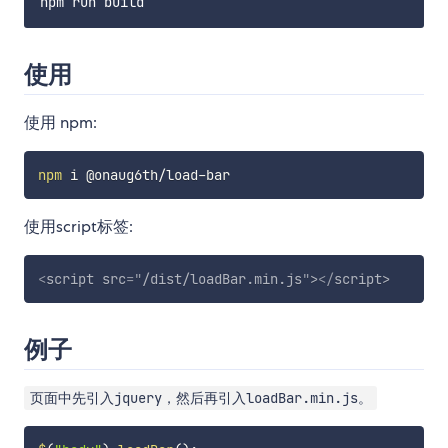
使用
使用 npm:
npm
使用script标签:
<
script
src
=
"
/dist/loadBar.min.js
"
>
</
script
>
例子
页面中先引入jquery，然后再引入loadBar.min.js。