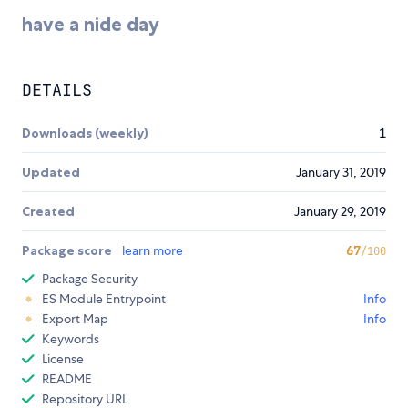
have a nide day
DETAILS
Downloads (weekly)
1
Updated
January 31, 2019
Created
January 29, 2019
Package score
learn more
67
/100
Package Security
ES Module Entrypoint
Info
Export Map
Info
Keywords
License
README
Repository URL