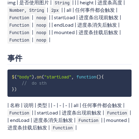
img | 是否使用图片 |
| | | height | 进度条高度 |
String
|
| | all | 任何事件都会触发 |
Number, String
2px
|
| | startLoad | 进度条出现前触发 |
Function
noop
|
| | endLoad | 进度条消失后触发 |
Function
noop
|
| | mounted | 进度条挂载后触发 |
Function
noop
|
|
Function
noop
事件
$
(
"body"
)
.
on
(
"startLoad"
,
function
(
)
{
//  do sth
}
)
| 名称 | 说明 | 类型 | | - | - | - | | all | 任何事件都会触发 |
| | startLoad | 进度条出现前触发 |
|
Function
Function
| endLoad | 进度条消失后触发 |
| | mounted |
Function
进度条挂载后触发 |
|
Function