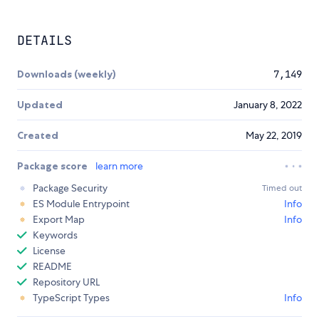
DETAILS
Downloads (weekly)
7,149
Updated
January 8, 2022
Created
May 22, 2019
Package score
learn more
Package Security
Timed out
ES Module Entrypoint
Info
Export Map
Info
Keywords
License
README
Repository URL
TypeScript Types
Info