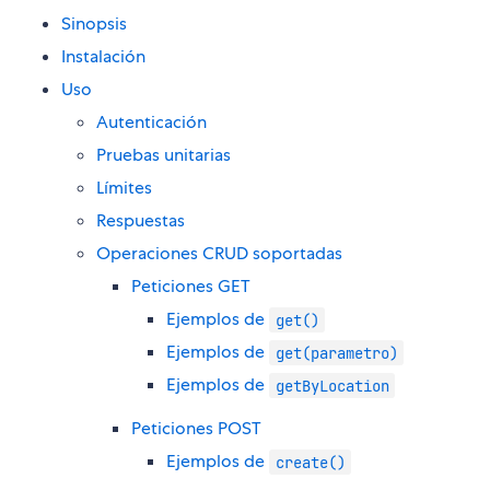
Sinopsis
Instalación
Uso
Autenticación
Pruebas unitarias
Límites
Respuestas
Operaciones CRUD soportadas
Peticiones GET
Ejemplos de
get()
Ejemplos de
get(parametro)
Ejemplos de
getByLocation
Peticiones POST
Ejemplos de
create()