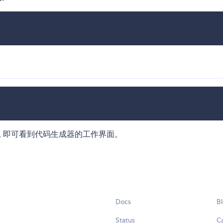
, 即可看到代码生成器的工作界面。
Docs
B
Status
C