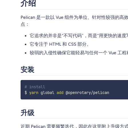
介绍
Pelican 是一款以 Vue 组件为单位、针对性
点：
它追求的并非是“不写代码”，而是“用更快的速
它专注于 HTML 和 CSS 部分。
较弱的入侵性确保它能轻易与任何一个 Vue 
安装
# install
$ 
yarn
 global 
add
升级
近期 Pelican 需要频繁迭代，因此在这里附上升级方