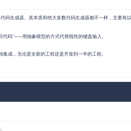
较强的高效代码生成器。其本质和绝大多数代码生成器都不一样，主要有
度写代码”——用抽象模型的方式代替线性的键盘输入。
工程相集成，无论是全新的工程还是开发到一半的工程。
式。