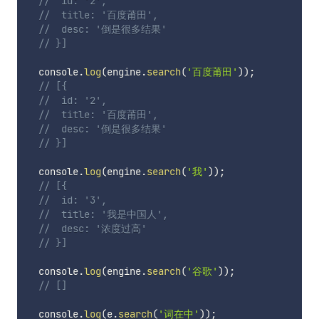
//  id: '2',
//  title: '百度莆田',
//  desc: '倒是很多结果'
// }]
  console
.
log
(
engine
.
search
(
'百度莆田'
)
)
;
// [{
//  id: '2',
//  title: '百度莆田',
//  desc: '倒是很多结果'
// }]
  console
.
log
(
engine
.
search
(
'我'
)
)
;
// [{
//  id: '3',
//  title: '我是中国人',
//  desc: '浓度过高'
// }]
  console
.
log
(
engine
.
search
(
'谷歌'
)
)
;
// []
  console
.
log
(
e
.
search
(
'词在中'
)
)
;