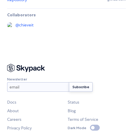
Collaborators
@
chieveit
Newsletter
Docs
Status
About
Blog
Careers
Terms of Service
Privacy Policy
Dark Mode