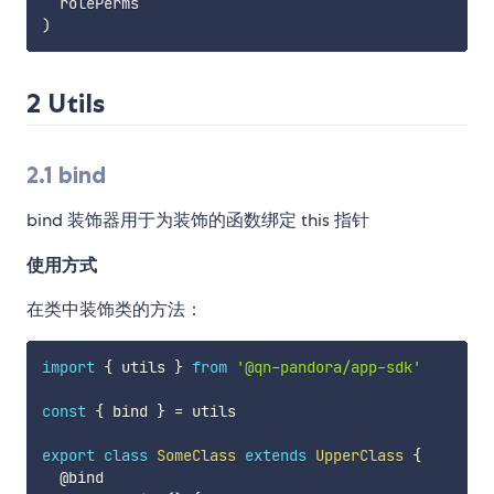
)
2 Utils
2.1 bind
bind 装饰器用于为装饰的函数绑定 this 指针
使用方式
在类中装饰类的方法：
import
{
 utils 
}
from
'@qn-pandora/app-sdk'
const
{
 bind 
}
=
 utils

export
class
SomeClass
extends
UpperClass
{
  @bind
