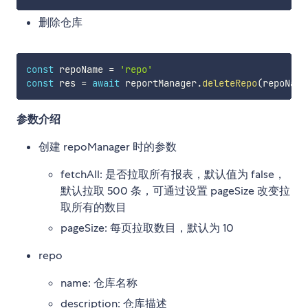
删除仓库
const
 repoName 
=
'repo'
const
 res 
=
await
 reportManager
.
deleteRepo
(
repoName
参数介绍
创建 repoManager 时的参数
fetchAll: 是否拉取所有报表，默认值为 false，
默认拉取 500 条，可通过设置 pageSize 改变拉
取所有的数目
pageSize: 每页拉取数目，默认为 10
repo
name: 仓库名称
description: 仓库描述