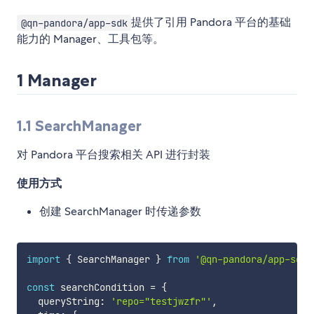
提供了引用 Pandora 平台的基础
@qn-pandora/app-sdk
能力的 Manager、工具包等。
1 Manager
1.1 SearchManager
对 Pandora 平台搜索相关 API 进行封装
使用方式
创建 SearchManager 时传递参数
import
{
 SearchManager 
}
from
'@qn-pandora/app-sdk'
const
 searchCondition 
=
{
  queryString
:
'repo="testjwzfr"'
,