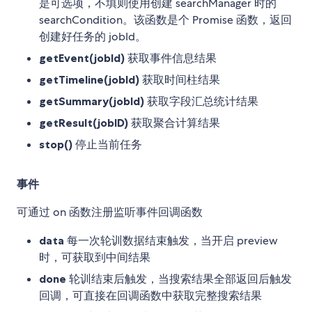
是可选项，不填则使用创建 searchManager 时的
searchCondition。该函数是个 Promise 函数，返回
创建好任务的 jobId。
getEvent(jobId)
获取事件信息结果
getTimeline(jobId)
获取时间柱结果
getSummary(jobId)
获取字段汇总统计结果
getResult(jobID)
获取聚合计算结果
stop()
停止当前任务
事件
可通过 on 函数注册监听事件回调函数
data
每一次轮训数据结束触发，当开启 preview
时，可获取到中间结果
done
轮训结束后触发，当搜索结果全部返回后触发
回调，可直接在回调函数中获取完整搜索结果