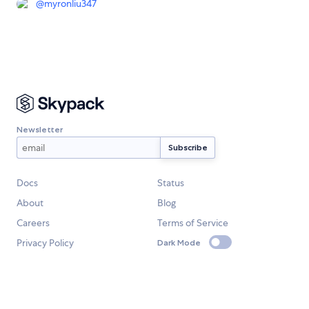
@
myronliu347
Newsletter
Docs
Status
About
Blog
Careers
Terms of Service
Privacy Policy
Dark Mode