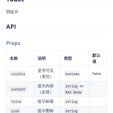
弱提示
API
Props
默认
名称
说明
类型
值
是否可见
false
visible
boolean
（受控）
提示内容
or
string
content
（必填）
RAX Node
提示标题
title
string
提示图标
icon
string