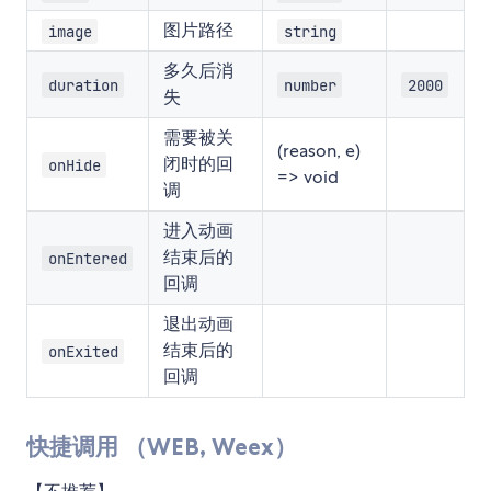
图片路径
image
string
多久后消
duration
number
2000
失
需要被关
(reason, e)
闭时的回
onHide
=> void
调
进入动画
结束后的
onEntered
回调
退出动画
结束后的
onExited
回调
快捷调用 （WEB, Weex）