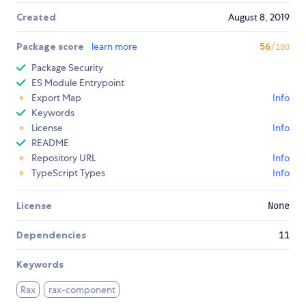
Created
August 8, 2019
Package score
learn more
56
/100
Package Security
ES Module Entrypoint
Export Map
Info
Keywords
License
Info
README
Repository URL
Info
TypeScript Types
Info
License
None
Dependencies
11
Keywords
Rax
rax-component