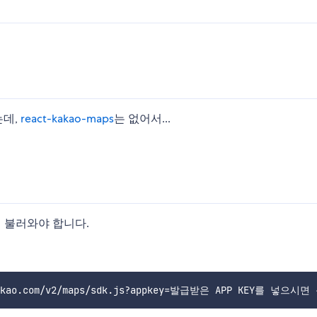
는데,
react-kakao-maps
는 없어서...
저 불러와야 합니다.