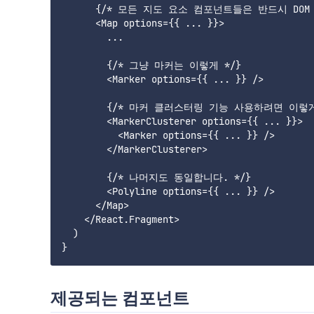
      {/* 모든 지도 요소 컴포넌트들은 반드시 DOM 
      <Map options={{ ... }}>

        ...

        {/* 그냥 마커는 이렇게 */}

        <Marker options={{ ... }} />

        {/* 마커 클러스터링 기능 사용하려면 이렇게 
        <MarkerClusterer options={{ ... }}>

          <Marker options={{ ... }} />

        </MarkerClusterer>

        {/* 나머지도 동일합니다. */}

        <Polyline options={{ ... }} />

      </Map>

    </React.Fragment>

  )

제공되는 컴포넌트