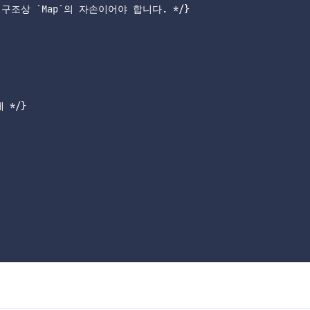
구조상 `Map`의 자손이어야 합니다. */}

*/}
