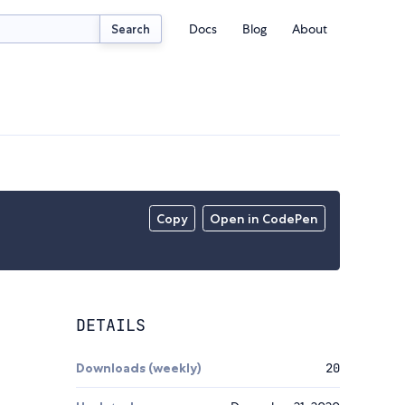
Docs
Blog
About
Search
Copy
Open in CodePen
DETAILS
Downloads (weekly)
20