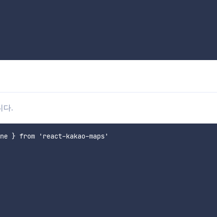
다.
ne } from 'react-kakao-maps'
