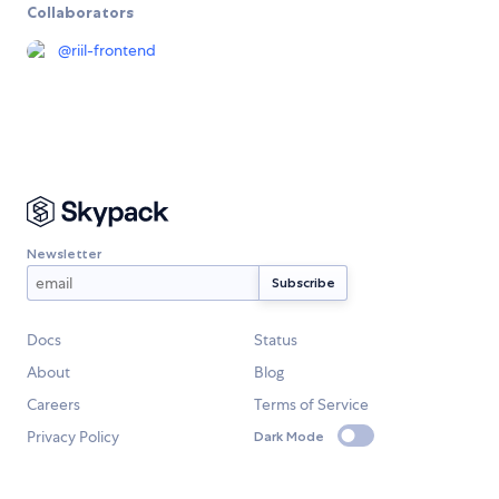
Collaborators
@
riil-frontend
Newsletter
Docs
Status
About
Blog
Careers
Terms of Service
Privacy Policy
Dark Mode