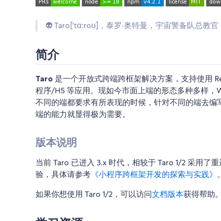
👽 Taro['tɑ:roʊ]，泰罗·奥特曼，宇宙警备队
简介
Taro
是一个开放式跨端跨框架解决方案，支持使用 React
程序/H5 等应用。现如今市面上端的形态多种多样，We
不同的端都要求有所表现的时候，针对不同的端去编
端的能力就显得极为需要。
版本说明
当前 Taro 已进入 3.x 时代，相较于 Taro 1/2
验，具体请参考
《小程序跨框架开发的探索与实践》
如果你想使用 Taro 1/2，可以访问
文档版本
获得帮助