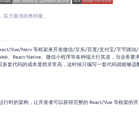
总教官，实力最强的奥特曼。
/Vue/Nerv 等框架来开发微信/京东/百度/支付宝/字节跳动/ 
b、React Native、微信小程序等各种端大行其道，当业务要
写多套代码的成本显然非常高，这时候只编写一套代码就能够适
 采用了重运行时的架构，让开发者可以获得完整的 React/Vue 等框架的
。
。