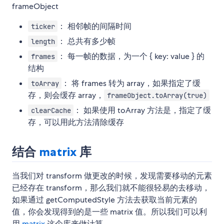
frameObject
： 相邻帧的间隔时间
ticker
： 总共有多少帧
length
： 每一帧的数据，为一个 { key: value } 的
frames
结构
： 将 frames 转为 array，如果指定了缓
toArray
存，则会缓存 array，
frameObject.toArray(true)
： 如果使用 toArray 方法是，指定了缓
clearCache
存，可以用此方法清除缓存
结合
matrix
库
当我们对 transform 做更改的时候，发现需要移动的元素
已经存在 transform，那么我们就不能很轻易的去移动，
如果通过 getComputedStyle 方法去获取当前元素的
值，你会发现得到的是一些 matrix 值。所以我们可以利
用
matrix
这个库来做计算