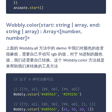
}
)
  animate
.
start
(
)
Wobbly.color(start: string | array, end:
string | array) : Array<[number,
number]>
上面的 Wobbly.all 方法中的 demo 中我们对颜色的改变
很麻烦，需要自己手动写 rgb 的值，对于 16进制的颜色
值，我们还需要自己转换。这个 Wobbly.color 方法就是
来帮助我们来转换的工具方法
// 以下 4 种写法都可以
// [[72, 41], [85, 50], [99, 60]]
  Wobbly
.
color
(
'#485563'
,
'#29323c'
)
// [[72, 41], [85, 50], [99, 60], [1, 1]]
  Wobbly
.
color
(
'#485563'
,
[
41
,
50
,
60
,
1
]
)