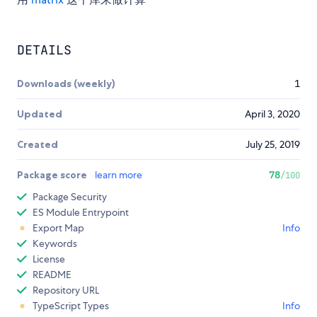
DETAILS
Downloads (weekly)
1
Updated
April 3, 2020
Created
July 25, 2019
Package score
learn more
78
/100
Package Security
ES Module Entrypoint
Export Map
Info
Keywords
License
README
Repository URL
TypeScript Types
Info