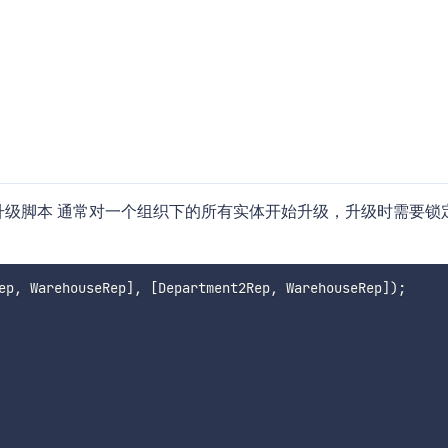
个升级脚本 通常对一个组织下的所有实体开始升级，升级时需要锁
ep
,
 WarehouseRep
]
,
[
Department2Rep
,
 WarehouseRep
]
)
;