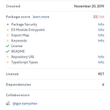
Created
November 20, 2019
Package score
learn more
22
/100
Package Security
Info
ES Module Entrypoint
Info
Export Map
Info
Keywords
Info
License
README
Repository URL
Info
TypeScript Types
Info
License
MIT
Dependencies
6
Collaborators
@
igor.kamyshev