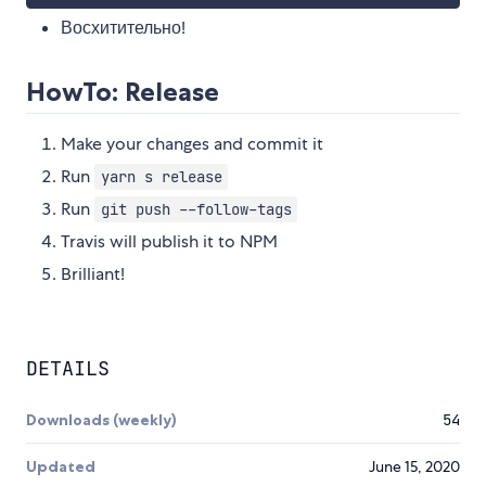
Восхитительно!
HowTo: Release
Make your changes and commit it
Run
yarn s release
Run
git push --follow-tags
Travis will publish it to NPM
Brilliant!
DETAILS
Downloads (weekly)
54
Updated
June 15, 2020