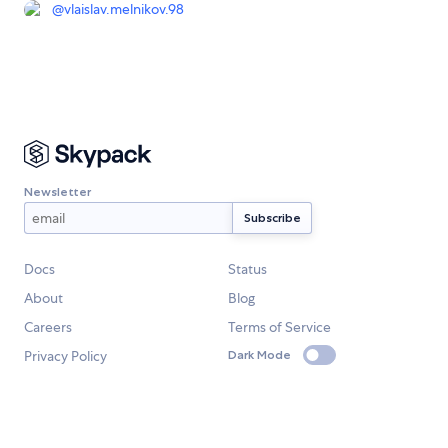
@
vlaislav.melnikov.98
Newsletter
Docs
Status
About
Blog
Careers
Terms of Service
Privacy Policy
Dark Mode